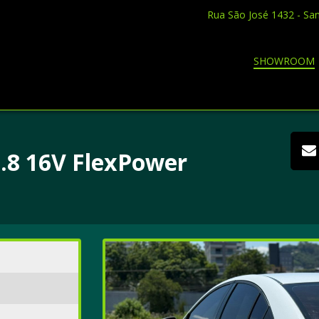
Rua São José 1432 - Sa
SHOWROOM
.8 16V FlexPower