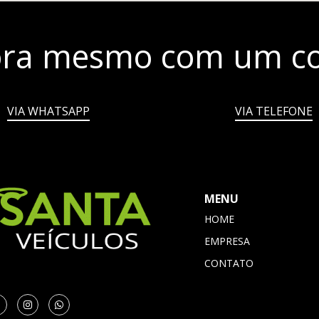
ora mesmo com um co
VIA WHATSAPP
VIA TELEFONE
MENU
HOME
EMPRESA
CONTATO