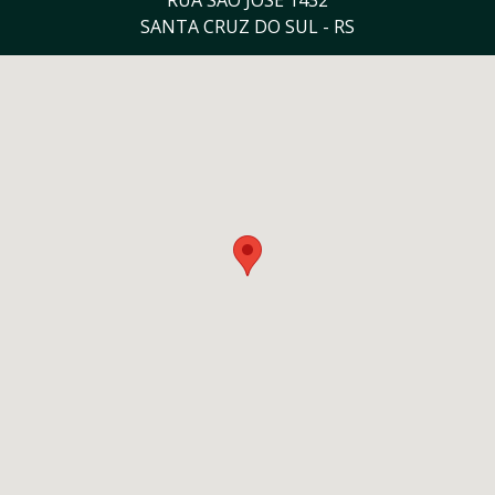
RUA SÃO JOSÉ 1432
SANTA CRUZ DO SUL - RS