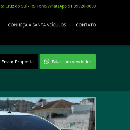
nta Cruz do Sul - RS Fone/WhatsApp 51 99920-0699
CONHEÇA A SANTA VEÍCULOS
CONTATO
Enviar Proposta
Falar com vendedor