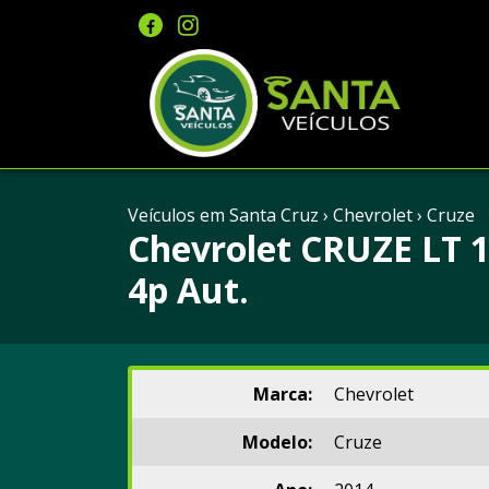
Veículos em Santa Cruz
›
Chevrolet
›
Cruze
Chevrolet CRUZE LT 1
4p Aut.
Marca:
Chevrolet
Modelo:
Cruze