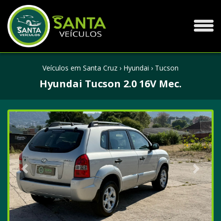
Veículos em Santa Cruz
›
Hyundai
›
Tucson
Hyundai Tucson 2.0 16V Mec.
Anterior
Próxi