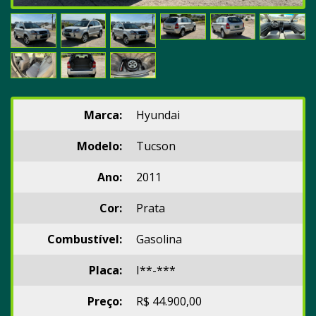
Marca:
Hyundai
Modelo:
Tucson
Ano:
2011
Cor:
Prata
Combustível:
Gasolina
Placa:
I**-***
Preço:
R$ 44.900,00